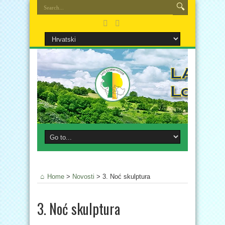
Home
>
Novosti
>
3. Noć skulptura
3. Noć skulptura