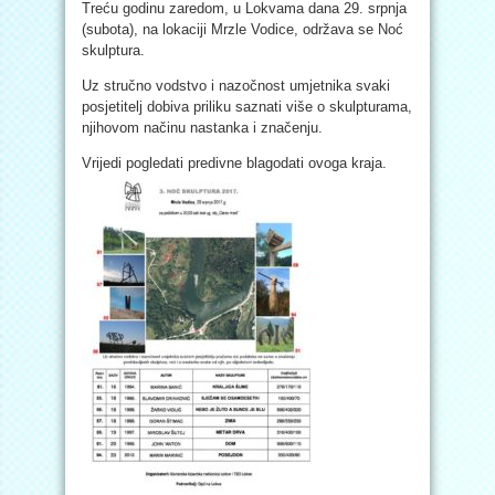
Treću godinu zaredom, u Lokvama dana 29. srpnja
(subota), na lokaciji Mrzle Vodice, održava se Noć
skulptura.
Uz stručno vodstvo i nazočnost umjetnika svaki
posjetitelj dobiva priliku saznati više o skulpturama,
njihovom načinu nastanka i značenju.
Vrijedi pogledati predivne blagodati ovoga kraja.