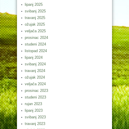
lipanj 2025
svibanj 2025
travanj 2025
ožujak 2025
veljača 2025
prosinac 2024
studeni 2024
listopad 2024
lipanj 2024
svibanj 2024
travanj 2024
ožujak 2024
veljača 2024
prosinac 2023
studeni 2023
rujan 2023
lipanj 2023
svibanj 2023
travanj 2023