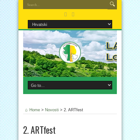
Home
>
Novosti
>
2. ARTfest
2. ARTfest