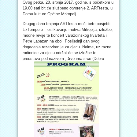
Ovog petka, 28. srpnja 2017. godine, s početkom u
19.00 sati bit će službeno otvorenje 2. ARTfesta, u
Domu kulture Općine Mrkopalj.
Drugog dana trajanja ARTfesta moći ćete posjetiti
ExTempore – oslikavanje motiva Mrkoplja, izložbe,
modne revije te koncert varaždinskog kvarteta i
Petre Labazan na oboi. Posljednji dan ovog
događanja rezerviran je za djecu. Naime, uz razne
radionice za djecu održat će se izložbe te
predstava pod nazivom „Drvo ima srce (Dobro