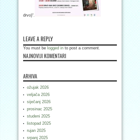
drvo)“.
LEAVE A REPLY
You must be
logged in
to post a comment.
NAJNOVIJI KOMENTARI
ARHIVA
ožujak 2026
veljača 2026
siječanj 2026
prosinac 2025
studeni 2025
listopad 2025
rujan 2025
srpanj 2025