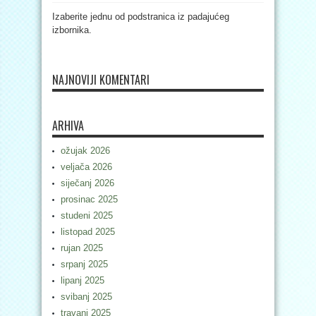
Izaberite jednu od podstranica iz padajućeg
izbornika.
NAJNOVIJI KOMENTARI
ARHIVA
ožujak 2026
veljača 2026
siječanj 2026
prosinac 2025
studeni 2025
listopad 2025
rujan 2025
srpanj 2025
lipanj 2025
svibanj 2025
travanj 2025