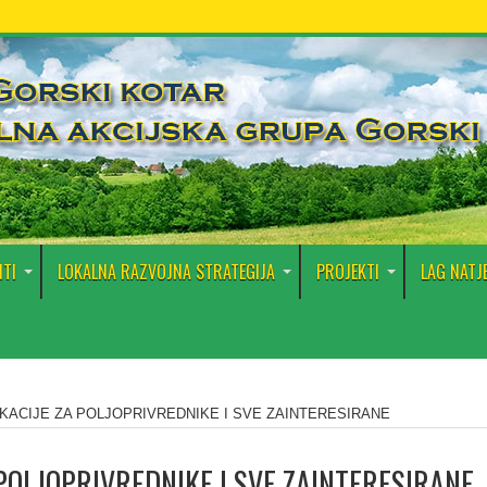
TI
LOKALNA RAZVOJNA STRATEGIJA
PROJEKTI
LAG NATJ
KACIJE ZA POLJOPRIVREDNIKE I SVE ZAINTERESIRANE
POLJOPRIVREDNIKE I SVE ZAINTERESIRANE