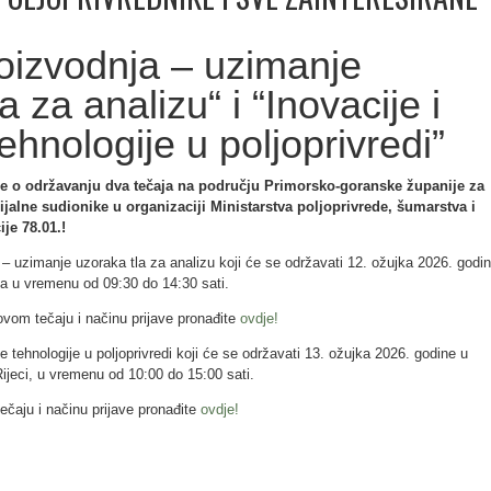
roizvodnja – uzimanje
a za analizu“ i “Inovacije i
tehnologije u poljoprivredi”
e o održavanju dva tečaja na području Primorsko-goranske županije za
ijalne sudionike u organizaciji Ministarstva poljoprivrede, šumarstva i
ije 78.01.!
a – uzimanje uzoraka tla za analizu koji će se održavati 12. ožujka 2026. godi
a u vremenu od 09:30 do 14:30 sati.
ovom tečaju i načinu prijave pronađite
ovdje!
lne tehnologije u poljoprivredi koji će se održavati 13. ožujka 2026. godine u
ci, u vremenu od 10:00 do 15:00 sati.
tečaju i načinu prijave pronađite
ovdje!