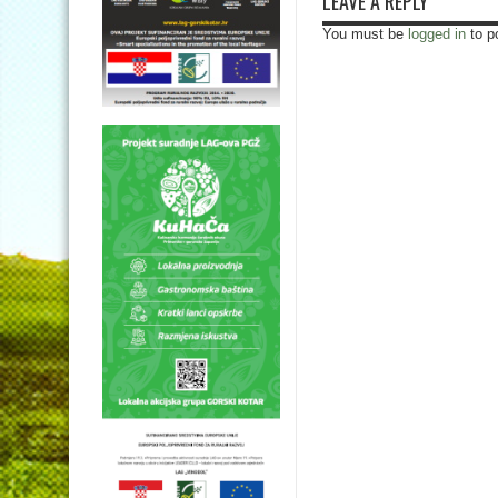
LEAVE A REPLY
You must be
logged in
to p