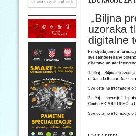
„Biljna p
uzoraka tl
digitalne 
Prosljeđujemo informacij
sve zainteresirane potenc
ribarstva unutar Intervenc
1.tečaj – Biljna proizvodnj
u Domu kulture u Dražicam
Sve detaljne informacije o 
2.tečaj – Inovacije i digita
Centru EXPORTDRVO, u Rije
Sve detaljne informacije o 