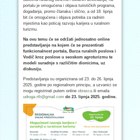
portalu je omogućena i objava turističkih programa,
događanja, promo članaka i slično, a od 18. lipnja
bit će omogućena i objava potreba za radnim
mjestima kao poticaj razvoju karijera u ruralnom
turizmu.
Na ovu temu će se održati jednosatno online
predstavljanje na kojem će se prezentirati
funkcionalnost portala, Burza ruralnih poslova i
Vodič kroz poslove u seoskom agroturizmu te
modeli suradnje s različitim dionicima, uz
diskusiju.
Predstavljanja su organizirana od 23. do 26. lipnja
2025. godine po regionalnom principu, a uzvanici se
mogu registrirati putem online
obrasca
ili emaila
udruga.rth@gmail.com
do 23. lipnja 2025. godine.