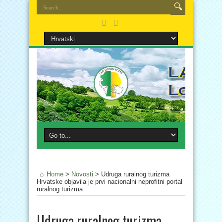
Home
>
Novosti
>
Udruga ruralnog turizma
Hrvatske objavila je prvi nacionalni neprofitni portal
ruralnog turizma
Udruga ruralnog turizma