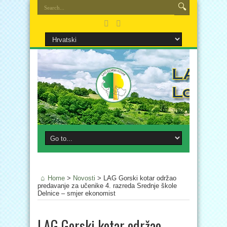
Home
>
Novosti
>
LAG Gorski kotar održao
predavanje za učenike 4. razreda Srednje škole
Delnice – smjer ekonomist
LAG Gorski kotar održao