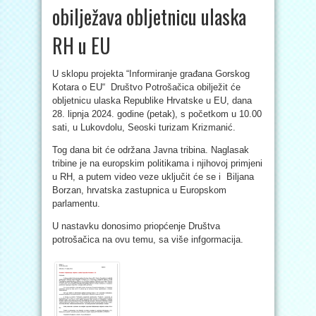
obilježava obljetnicu ulaska
RH u EU
U sklopu projekta “Informiranje građana Gorskog
Kotara o EU“ Društvo Potrošačica obilježit će
obljetnicu ulaska Republike Hrvatske u EU, dana
28. lipnja 2024. godine (petak), s početkom u 10.00
sati, u Lukovdolu, Seoski turizam Krizmanić.
Tog dana bit će održana Javna tribina. Naglasak
tribine je na europskim politikama i njihovoj primjeni
u RH, a putem video veze uključit će se i Biljana
Borzan, hrvatska zastupnica u Europskom
parlamentu.
U nastavku donosimo priopćenje Društva
potrošačica na ovu temu, sa više infgormacija.