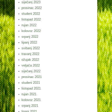
siječanj 2023
prosinac 2022
studeni 2022
listopad 2022
rujan 2022
kolovoz 2022
srpanj 2022
lipanj 2022
svibanj 2022
travanj 2022
ožujak 2022
veljača 2022
siječanj 2022
prosinac 2021
studeni 2021
listopad 2021
rujan 2021
kolovoz 2021
srpanj 2021
lipanj 2021