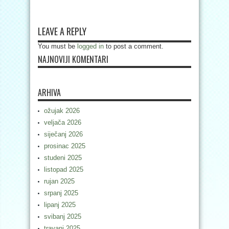
LEAVE A REPLY
You must be
logged in
to post a comment.
NAJNOVIJI KOMENTARI
ARHIVA
ožujak 2026
veljača 2026
siječanj 2026
prosinac 2025
studeni 2025
listopad 2025
rujan 2025
srpanj 2025
lipanj 2025
svibanj 2025
travanj 2025