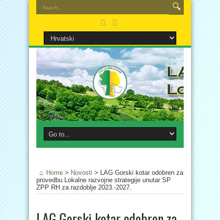
Home
>
Novosti
>
LAG Gorski kotar odobren za
provedbu Lokalne razvojne strategije unutar SP
ZPP RH za razdoblje 2023.-2027.
LAG Gorski kotar odobren za