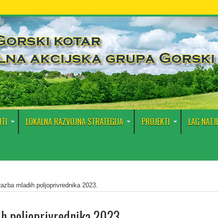
TI
LOKALNA RAZVOJNA STRATEGIJA
PROJEKTI
LAG NATJ
razba mladih poljoprivrednika 2023.
h poljoprivrednika 2023.