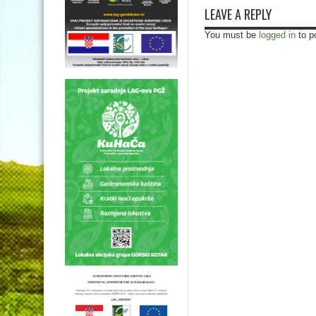
LEAVE A REPLY
You must be
logged in
to p