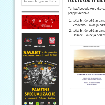
Tvrtka Abeceda Agro d.o.o.
poljoprivrednika.
tečaj bit će održan dan
Vrbovsko. Lokacija odr
tečaj bit će održan dan
Delnice. Lokacija održa