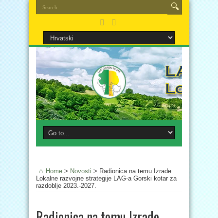
Home
>
Novosti
>
Radionica na temu Izrade
Lokalne razvojne strategije LAG-a Gorski kotar za
razdoblje 2023.-2027.
Radionica na temu Izrade