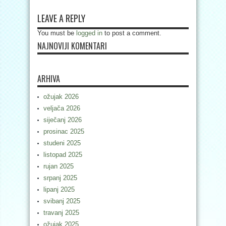
LEAVE A REPLY
You must be
logged in
to post a comment.
NAJNOVIJI KOMENTARI
ARHIVA
ožujak 2026
veljača 2026
siječanj 2026
prosinac 2025
studeni 2025
listopad 2025
rujan 2025
srpanj 2025
lipanj 2025
svibanj 2025
travanj 2025
ožujak 2025