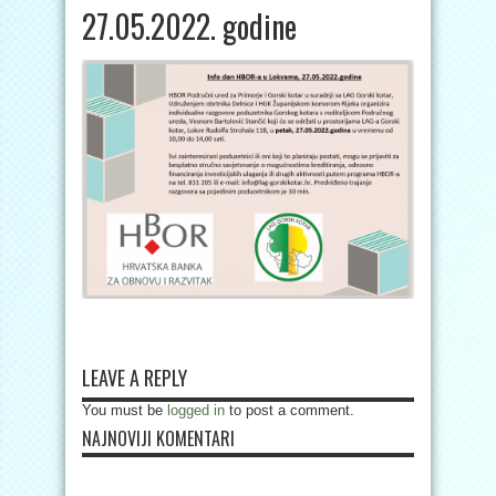
27.05.2022. godine
LEAVE A REPLY
You must be
logged in
to post a comment.
NAJNOVIJI KOMENTARI