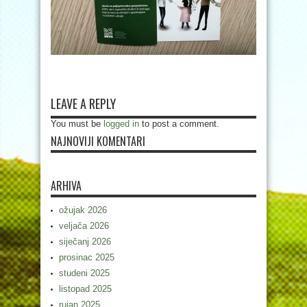
LEAVE A REPLY
You must be
logged in
to post a comment.
NAJNOVIJI KOMENTARI
ARHIVA
ožujak 2026
veljača 2026
siječanj 2026
prosinac 2025
studeni 2025
listopad 2025
rujan 2025