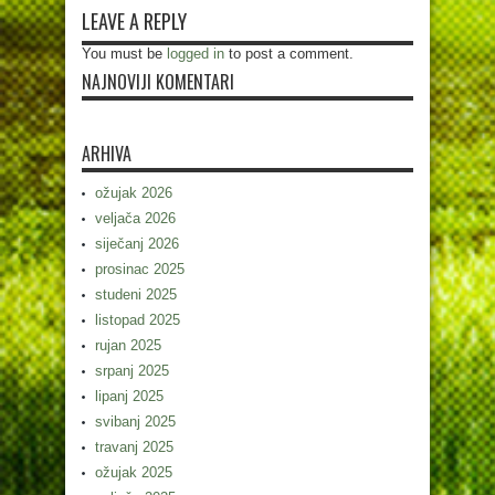
LEAVE A REPLY
You must be
logged in
to post a comment.
NAJNOVIJI KOMENTARI
ARHIVA
ožujak 2026
veljača 2026
siječanj 2026
prosinac 2025
studeni 2025
listopad 2025
rujan 2025
srpanj 2025
lipanj 2025
svibanj 2025
travanj 2025
ožujak 2025