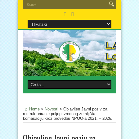
Home
>
Novosti
>
Objavljen Javni poziv za
restrukturiranje poljoprivrednog zemljišta i
komasaciju kroz provedbu NPOO-a 2021. – 2026.
Objavljen Javni poziv za