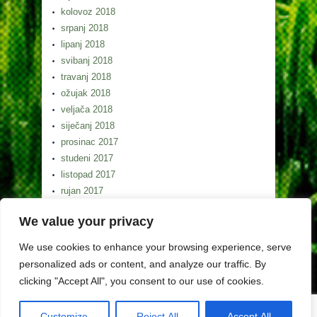
kolovoz 2018
srpanj 2018
lipanj 2018
svibanj 2018
travanj 2018
ožujak 2018
veljača 2018
siječanj 2018
prosinac 2017
studeni 2017
listopad 2017
rujan 2017
kolovoz 2017
We value your privacy
srpanj 2017
lipanj 2017
We use cookies to enhance your browsing experience, serve
svibanj 2017
personalized ads or content, and analyze our traffic. By
clicking "Accept All", you consent to our use of cookies.
Customize
Reject All
Accept All