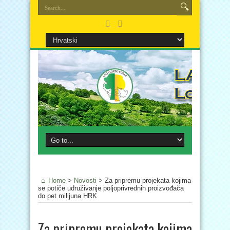
Home
>
Novosti
>
Za pripremu projekata kojima
se potiče udruživanje poljoprivrednih proizvođača
do pet milijuna HRK
Za pripremu projekata kojima