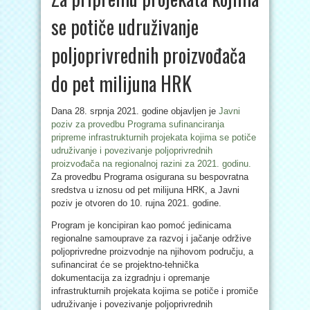
se potiče udruživanje
poljoprivrednih proizvođača
do pet milijuna HRK
Dana 28. srpnja 2021. godine objavljen je
Javni
poziv za provedbu Programa sufinanciranja
pripreme infrastrukturnih projekata kojima se potiče
udruživanje i povezivanje poljoprivrednih
proizvođača na regionalnoj razini za 2021. godinu.
Za provedbu Programa osigurana su bespovratna
sredstva u iznosu od pet milijuna HRK, a Javni
poziv je otvoren do 10. rujna 2021. godine.
Program je koncipiran kao pomoć jedinicama
regionalne samouprave za razvoj i jačanje održive
poljoprivredne proizvodnje na njihovom području, a
sufinancirat će se projektno-tehnička
dokumentacija za izgradnju i opremanje
infrastrukturnih projekata kojima se potiče i promiče
udruživanje i povezivanje poljoprivrednih