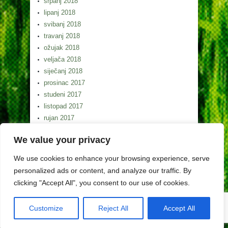
srpanj 2018
lipanj 2018
svibanj 2018
travanj 2018
ožujak 2018
veljača 2018
siječanj 2018
prosinac 2017
studeni 2017
listopad 2017
rujan 2017
kolovoz 2017
We value your privacy
srpanj 2017
lipanj 2017
We use cookies to enhance your browsing experience, serve
svibanj 2017
personalized ads or content, and analyze our traffic. By
clicking "Accept All", you consent to our use of cookies.
Customize
Reject All
Accept All
Copyright (c) Lag Gorski kotar 2026. Izrada weba
Egeo