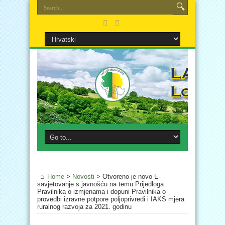
Home
>
Novosti
>
Otvoreno je novo E-
savjetovanje s javnošću na temu Prijedloga
Pravilnika o izmjenama i dopuni Pravilnika o
provedbi izravne potpore poljoprivredi i IAKS mjera
ruralnog razvoja za 2021. godinu