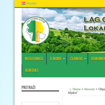
Hrvatski
NASLOVNICA
O NAMA
ČLANOVI
DOKUMEN
KONTAKT
PRETRAŽI
Home
>
Novosti
>
Obja
biljaka”