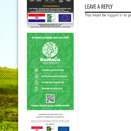
LEAVE A REPLY
You must be
logged in
to p