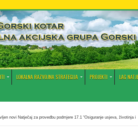
TI
LOKALNA RAZVOJNA STRATEGIJA
PROJEKTI
LAG NATJ
vljen novi Natječaj za provedbu podmjere 17.1 “Osiguranje usjeva, životinja i