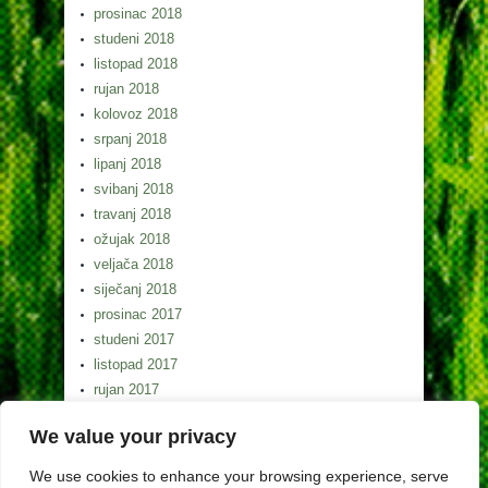
prosinac 2018
studeni 2018
listopad 2018
rujan 2018
kolovoz 2018
srpanj 2018
lipanj 2018
svibanj 2018
travanj 2018
ožujak 2018
veljača 2018
siječanj 2018
prosinac 2017
studeni 2017
listopad 2017
rujan 2017
kolovoz 2017
We value your privacy
srpanj 2017
lipanj 2017
We use cookies to enhance your browsing experience, serve