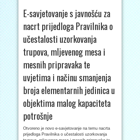
E-savjetovanje s javnošću za
nacrt prijedloga Pravilnika o
učestalosti uzorkovanja
trupova, mljevenog mesa i
mesnih pripravaka te
uvjetima i načinu smanjenja
broja elementarnih jedinica u
objektima malog kapaciteta
potrošnje
Otvoreno je novo e-savjetovanje na temu nacrta
prijedloga Pravilnika o učestalosti uzorkovanja