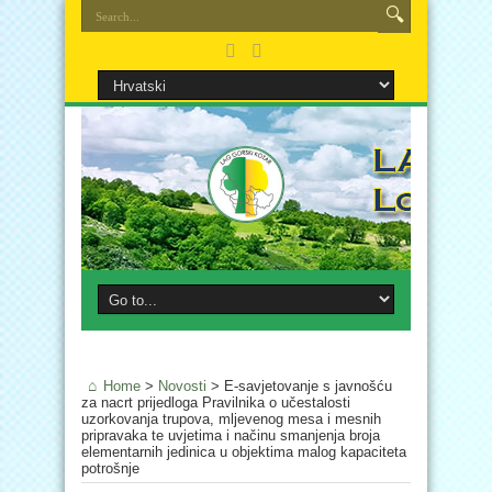
Home
>
Novosti
>
E-savjetovanje s javnošću
za nacrt prijedloga Pravilnika o učestalosti
uzorkovanja trupova, mljevenog mesa i mesnih
pripravaka te uvjetima i načinu smanjenja broja
elementarnih jedinica u objektima malog kapaciteta
potrošnje