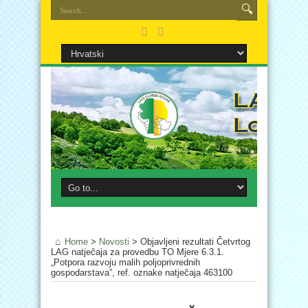
Home
>
Novosti
>
Objavljeni rezultati Četvrtog
LAG natječaja za provedbu TO Mjere 6.3.1.
„Potpora razvoju malih poljoprivrednih
gospodarstava”, ref. oznake natječaja 463100