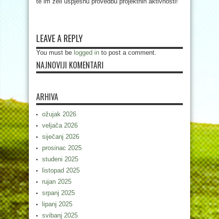
te im želi uspješnu provedbu projektnih aktivnosti!
LEAVE A REPLY
You must be
logged in
to post a comment.
NAJNOVIJI KOMENTARI
ARHIVA
ožujak 2026
veljača 2026
siječanj 2026
prosinac 2025
studeni 2025
listopad 2025
rujan 2025
srpanj 2025
lipanj 2025
svibanj 2025