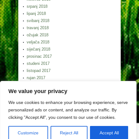
srpanj 2018
lipanj 2018
svibanj 2018
travanj 2018
ožujak 2018
veljača 2018
siječanj 2018
prosinac 2017
studeni 2017
listopad 2017
rujan 2017
kolovoz 2017
We value your privacy
srpanj 2017
lipanj 2017
We use cookies to enhance your browsing experience, serve
svibanj 2017
personalized ads or content, and analyze our traffic. By
clicking "Accept All", you consent to our use of cookies.
Customize
Reject All
Accept All