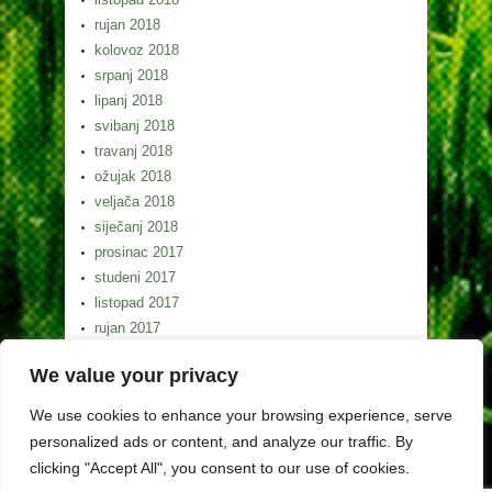
rujan 2018
kolovoz 2018
srpanj 2018
lipanj 2018
svibanj 2018
travanj 2018
ožujak 2018
veljača 2018
siječanj 2018
prosinac 2017
studeni 2017
listopad 2017
rujan 2017
kolovoz 2017
We value your privacy
srpanj 2017
lipanj 2017
We use cookies to enhance your browsing experience, serve
svibanj 2017
personalized ads or content, and analyze our traffic. By
clicking "Accept All", you consent to our use of cookies.