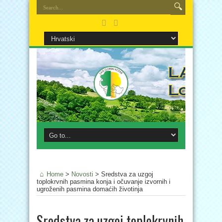
Home
>
Novosti
>
Sredstva za uzgoj
toplokrvnih pasmina konja i očuvanje izvornih i
ugroženih pasmina domaćih životinja
Sredstva za uzgoj toplokrvnih