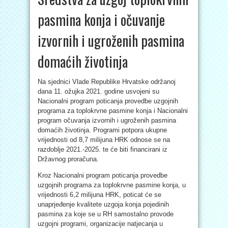
pasmina konja i očuvanje
izvornih i ugroženih pasmina
domaćih životinja
Na sjednici Vlade Republike Hrvatske održanoj
dana 11. ožujka 2021. godine usvojeni su
Nacionalni program poticanja provedbe uzgojnih
programa za toplokrvne pasmine konja i Nacionalni
program očuvanja izvornih i ugroženih pasmina
domaćih životinja. Programi potpora ukupne
vrijednosti od 8,7 milijuna HRK odnose se na
razdoblje 2021.-2025. te će biti financirani iz
Državnog proračuna.
Kroz Nacionalni program poticanja provedbe
uzgojnih programa za toplokrvne pasmine konja, u
vrijednosti 6,2 milijuna HRK, poticat će se
unaprjeđenje kvalitete uzgoja konja pojedinih
pasmina za koje se u RH samostalno provode
uzgojni programi, organizacije natjecanja u