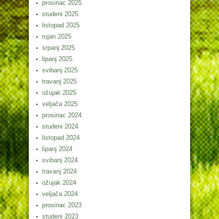
prosinac 2025
studeni 2025
listopad 2025
rujan 2025
srpanj 2025
lipanj 2025
svibanj 2025
travanj 2025
ožujak 2025
veljača 2025
prosinac 2024
studeni 2024
listopad 2024
lipanj 2024
svibanj 2024
travanj 2024
ožujak 2024
veljača 2024
prosinac 2023
studeni 2023