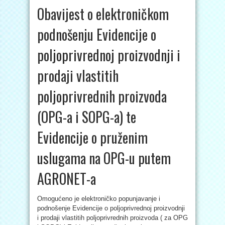
Obavijest o elektroničkom
podnošenju Evidencije o
poljoprivrednoj proizvodnji i
prodaji vlastitih
poljoprivrednih proizvoda
(OPG-a i SOPG-a) te
Evidencije o pruženim
uslugama na OPG-u putem
AGRONET-a
Omogućeno je elektroničko popunjavanje i
podnošenje Evidencije o poljoprivrednoj proizvodnji
i prodaji vlastitih poljoprivrednih proizvoda ( za OPG