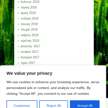
kolovoz 2018
srpanj 2018
lipanj 2018
svibanj 2018
travanj 2018
ožujak 2018
veljača 2018
siječanj 2018
prosinac 2017
studeni 2017
listopad 2017
rujan 2017
kolovoz 2017
We value your privacy
srpanj 2017
lipanj 2017
We use cookies to enhance your browsing experience, serve
svibanj 2017
personalized ads or content, and analyze our traffic. By
clicking "Accept All", you consent to our use of cookies.
Customize
Reject All
Accept All