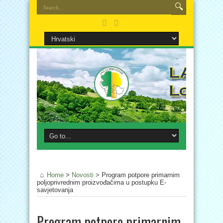
Home
>
Novosti
>
Program potpore primarnim
poljoprivrednim proizvođačima u postupku E-
savjetovanja
Program potpore primarnim