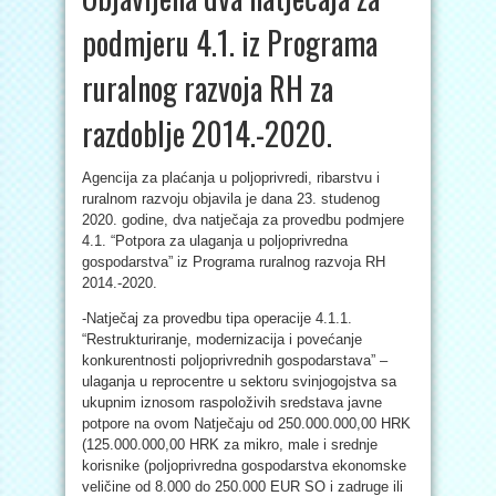
podmjeru 4.1. iz Programa
ruralnog razvoja RH za
razdoblje 2014.-2020.
Agencija za plaćanja u poljoprivredi, ribarstvu i
ruralnom razvoju objavila je dana 23. studenog
2020. godine, dva natječaja za provedbu podmjere
4.1. “Potpora za ulaganja u poljoprivredna
gospodarstva” iz Programa ruralnog razvoja RH
2014.-2020.
-Natječaj za provedbu tipa operacije 4.1.1.
“Restrukturiranje, modernizacija i povećanje
konkurentnosti poljoprivrednih gospodarstava” –
ulaganja u reprocentre u sektoru svinjogojstva sa
ukupnim iznosom raspoloživih sredstava javne
potpore na ovom Natječaju od 250.000.000,00 HRK
(125.000.000,00 HRK za mikro, male i srednje
korisnike (poljoprivredna gospodarstva ekonomske
veličine od 8.000 do 250.000 EUR SO i zadruge ili