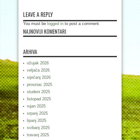
LEAVE A REPLY
You must be
logged in
to post a comment.
NAJNOVIJI KOMENTARI
ARHIVA
ožujak 2026
veljača 2026
siječanj 2026
prosinac 2025
studeni 2025
listopad 2025
rujan 2025
srpanj 2025
lipanj 2025
svibanj 2025
travanj 2025