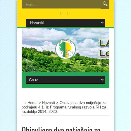
Home
>
Novosti
>
Objavljena dva natječaja za
podmjeru 4.1. iz Programa ruralnog razvoja RH za
razdoblje 2014.-2020.
Objavljena dva natječaja za