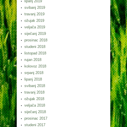
lipanj 2019
svibanj 2019
travanj 2019
ožujak 2019
veljača 2019
siječanj 2019
prosinac 2018
studeni 2018
listopad 2018
rujan 2018
kolovoz 2018
srpanj 2018
lipanj 2018
svibanj 2018
travanj 2018
ožujak 2018
veljača 2018
siječanj 2018
prosinac 2017
studeni 2017