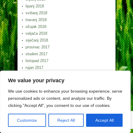
lipanj 2018
svibanj 2018
travanj 2018
ožujak 2018
veljača 2018
siječanj 2018
prosinac 2017
studeni 2017
listopad 2017
rujan 2017
kolovoz 2017
We value your privacy
srpanj 2017
lipanj 2017
We use cookies to enhance your browsing experience, serve
svibanj 2017
personalized ads or content, and analyze our traffic. By
clicking "Accept All", you consent to our use of cookies.
Customize
Reject All
Accept All
Copyright (c) Lag Gorski kotar 2026. Izrada weba
Egeo