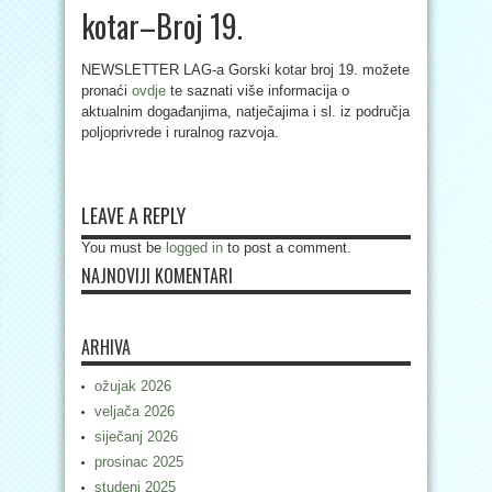
kotar–Broj 19.
NEWSLETTER LAG-a Gorski kotar broj 19. možete
pronaći
ovdje
te saznati više informacija o
aktualnim događanjima, natječajima i sl. iz područja
poljoprivrede i ruralnog razvoja.
LEAVE A REPLY
You must be
logged in
to post a comment.
NAJNOVIJI KOMENTARI
ARHIVA
ožujak 2026
veljača 2026
siječanj 2026
prosinac 2025
studeni 2025