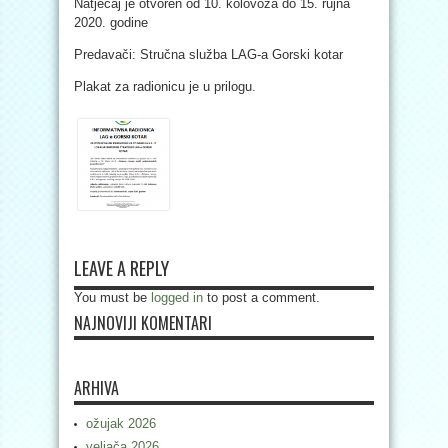
Natječaj je otvoren od 10. kolovoza do 15. rujna
2020. godine
Predavači: Stručna služba LAG-a Gorski kotar
Plakat za radionicu je u prilogu.
LEAVE A REPLY
You must be
logged in
to post a comment.
NAJNOVIJI KOMENTARI
ARHIVA
ožujak 2026
veljača 2026