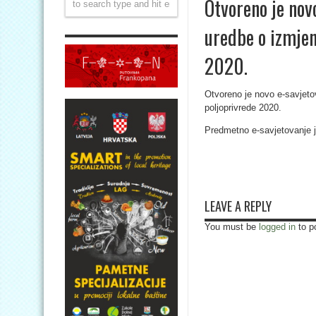
Otvoreno je nov
uredbe o izmjen
2020.
Otvoreno je novo e-savjeto
poljoprivrede 2020.
Predmetno e-savjetovanje j
LEAVE A REPLY
You must be
logged in
to p