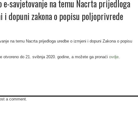
o e-savjetovanje na temu Nacrta prijedloga
i i dopuni zakona o popisu poljoprivrede
vanje na temu Nacrta prijedloga uredbe o izmjeni i dopuni Zakona o popisu
e otvoreno do 21. svibnja 2020. godine, a možete ga pronaći
ovdje
.
ost a comment.