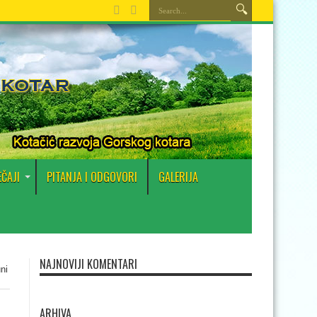
EČAJI
PITANJA I ODGOVORI
GALERIJA
NAJNOVIJI KOMENTARI
ni
ARHIVA