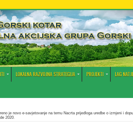
TI
LOKALNA RAZVOJNA STRATEGIJA
PROJEKTI
LAG NATJ
reno je novo e-savjetovanje na temu Nacrta prijedloga uredbe o izmjeni i dopu
ede 2020.