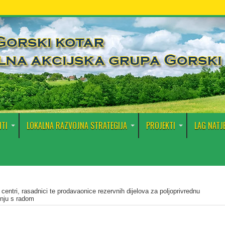
TI
LOKALNA RAZVOJNA STRATEGIJA
PROJEKTI
LAG NATJ
i centri, rasadnici te prodavaonice rezervnih dijelova za poljoprivrednu
inju s radom