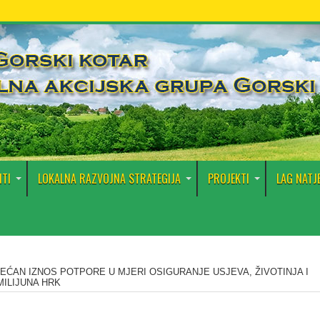
TI
LOKALNA RAZVOJNA STRATEGIJA
PROJEKTI
LAG NATJ
EĆAN IZNOS POTPORE U MJERI OSIGURANJE USJEVA, ŽIVOTINJA I
MILIJUNA HRK