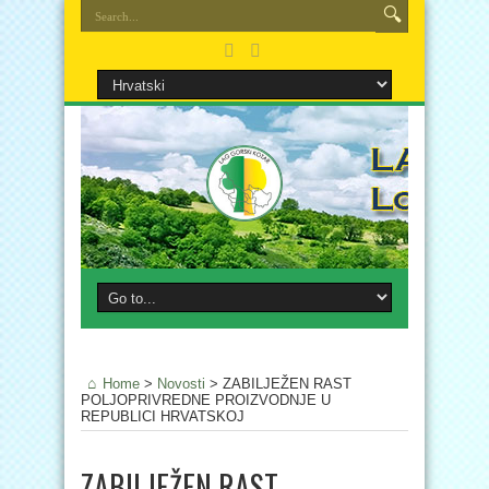
Home
>
Novosti
>
ZABILJEŽEN RAST
POLJOPRIVREDNE PROIZVODNJE U
REPUBLICI HRVATSKOJ
ZABILJEŽEN RAST