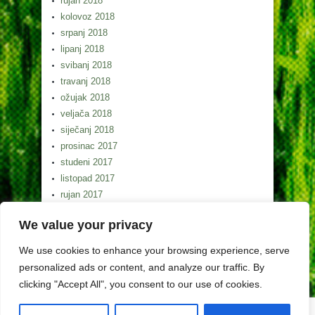
rujan 2018
kolovoz 2018
srpanj 2018
lipanj 2018
svibanj 2018
travanj 2018
ožujak 2018
veljača 2018
siječanj 2018
prosinac 2017
studeni 2017
listopad 2017
rujan 2017
kolovoz 2017
We value your privacy
srpanj 2017
lipanj 2017
We use cookies to enhance your browsing experience, serve
svibanj 2017
personalized ads or content, and analyze our traffic. By
clicking "Accept All", you consent to our use of cookies.