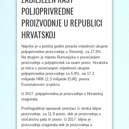
POLJOPRIVREDNE
PROIZVODNJE U REPUBLICI
HRVATSKOJ
Najviše je u prošloj godini porasla vrijednost ukupne
poljoprivredne proizvodnje u Sloveniji, za 17,9%.
Na drugom je mjestu Rumunjska s povećanjem
proizvodnje u poljoprivredi za osam posto. Hrvatska
je treća s povećanjem vrijednosti ukupne
poljoprivredne proizvodnje za 5,9%, na 17,3
milijarde HRK (2,3 milijarde EUR), prema
Eurostatovom izvješću.
U 2017. poljoprivredna je proizvodnja u Hrvatskoj
stagnirala.
Prošlogodišnji oporavak proizlazi iz skoka biljne
proizvodnje, za 11,9 posto, dok je proizvodnja u
stočarstvu pala tri posto. U 2017. biljna je
proizvodnja stagnirala dok je proizvodnja u