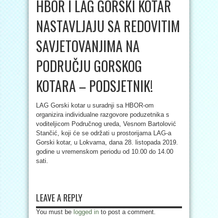
HBOR I LAG GORSKI KOTAR
NASTAVLJAJU SA REDOVITIM
SAVJETOVANJIMA NA
PODRUČJU GORSKOG
KOTARA – PODSJETNIK!
LAG Gorski kotar u suradnji sa HBOR-om
organizira individualne razgovore poduzetnika s
voditeljicom Područnog ureda, Vesnom Bartolović
Stančić, koji će se održati u prostorijama LAG-a
Gorski kotar, u Lokvama, dana 28. listopada 2019.
godine u vremenskom periodu od 10.00 do 14.00
sati.
LEAVE A REPLY
You must be
logged in
to post a comment.