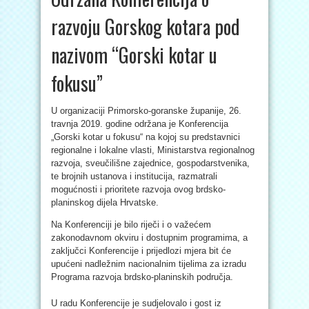
razvoju Gorskog kotara pod
nazivom “Gorski kotar u
fokusu”
U organizaciji Primorsko-goranske županije, 26.
travnja 2019. godine održana je Konferencija
„Gorski kotar u fokusu“ na kojoj su predstavnici
regionalne i lokalne vlasti, Ministarstva regionalnog
razvoja, sveučilišne zajednice, gospodarstvenika,
te brojnih ustanova i institucija, razmatrali
mogućnosti i prioritete razvoja ovog brdsko-
planinskog dijela Hrvatske.
Na Konferenciji je bilo riječi i o važećem
zakonodavnom okviru i dostupnim programima, a
zaključci Konferencije i prijedlozi mjera bit će
upućeni nadležnim nacionalnim tijelima za izradu
Programa razvoja brdsko-planinskih područja.
U radu Konferencije je sudjelovalo i gost iz