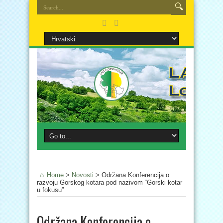
Home
>
Novosti
>
Održana Konferencija o
razvoju Gorskog kotara pod nazivom “Gorski kotar
u fokusu”
Održana Konferencija o