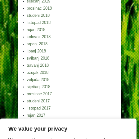
siječanj 2019
prosinac 2018
studeni 2018
listopad 2018
rujan 2018
kolovoz 2018
srpanj 2018
lipanj 2018
svibanj 2018
travanj 2018
ožujak 2018
veljača 2018
siječanj 2018
prosinac 2017
studeni 2017
listopad 2017
rujan 2017
kolovoz 2017
We value your privacy
srpanj 2017
lipanj 2017