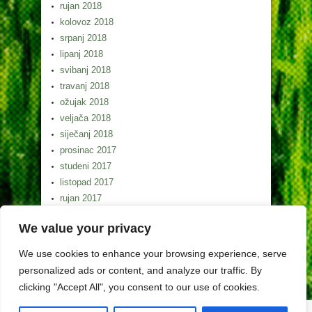
rujan 2018
kolovoz 2018
srpanj 2018
lipanj 2018
svibanj 2018
travanj 2018
ožujak 2018
veljača 2018
siječanj 2018
prosinac 2017
studeni 2017
listopad 2017
rujan 2017
kolovoz 2017
We value your privacy
srpanj 2017
lipanj 2017
We use cookies to enhance your browsing experience, serve
svibanj 2017
personalized ads or content, and analyze our traffic. By
clicking "Accept All", you consent to our use of cookies.