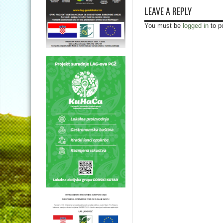
LEAVE A REPLY
You must be
logged in
to p