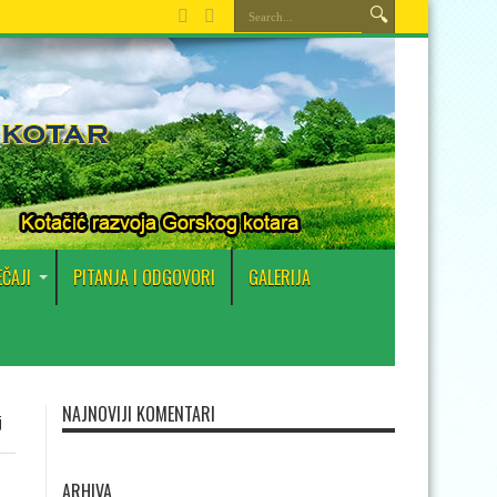
EČAJI
PITANJA I ODGOVORI
GALERIJA
NAJNOVIJI KOMENTARI
j
ARHIVA