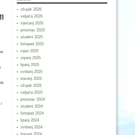
ožujak 2026
im
veljača 2026
siječanj 2026
prosinac 2025
studeni 2025
listopad 2025
rujan 2025
ma
srpanj 2025
lipanj 2025
a
svibanj 2025
travanj 2025
ba
ožujak 2025
veljača 2025
prosinac 2024
 i
studeni 2024
listopad 2024
lipanj 2024
svibanj 2024
travanj 2024