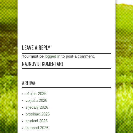
LEAVE A REPLY
You must be
logged in
to post a comment.
NAJNOVIJI KOMENTARI
ARHIVA
ožujak 2026
veljača 2026
siječanj 2026
prosinac 2025
studeni 2025
listopad 2025