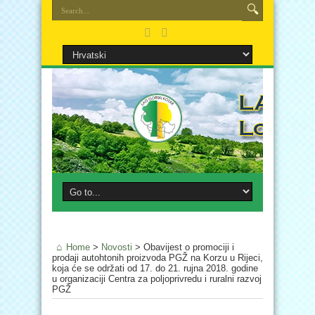
Home
>
Novosti
>
Obavijest o promociji i
prodaji autohtonih proizvoda PGŽ na Korzu u Rijeci,
koja će se održati od 17. do 21. rujna 2018. godine
u organizaciji Centra za poljoprivredu i ruralni razvoj
PGŽ