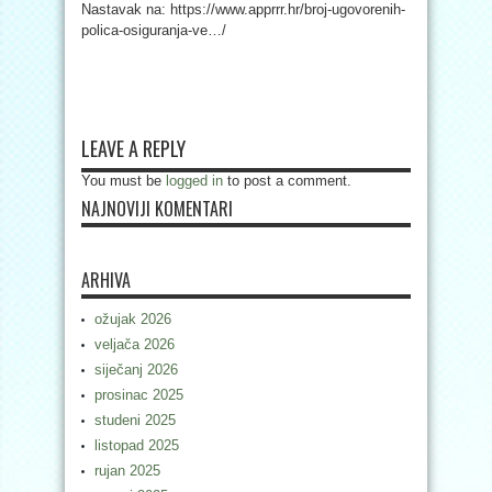
Nastavak na: https://www.apprrr.hr/broj-ugovorenih-
polica-osiguranja-ve…/
LEAVE A REPLY
You must be
logged in
to post a comment.
NAJNOVIJI KOMENTARI
ARHIVA
ožujak 2026
veljača 2026
siječanj 2026
prosinac 2025
studeni 2025
listopad 2025
rujan 2025