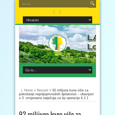
Home
>
Novosti
>
92 milijuna kuna više za
pokretanje nepoljoprivrednih djelatnosti – obavijest
o 3. izmjenama natječaja za tip operacije 6.2.1
92 milijuna kuna više za