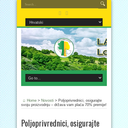
Home
>
Novosti
>
Poljoprivrednici, osigurajte
svoju proizvodnju – država vam plaća 70% premije!
Poljoprivrednici, osigurajte