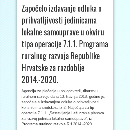
Započelo izdavanje odluka o
prihvatljivosti jedinicama
lokalne samouprave u okviru
tipa operacije 7.1.1. Programa
ruralnog razvoja Republike
Hrvatske za razdoblje
2014.-2020.
Agencija za plaćanja u poljoprivredi, ribarstvu i
ruralnom razvoju dana 13. travnja 2018. godine je,
započela s izdavanjem odluka o prihvatljivosti
korisnicima sredstava iz 2. Natječaja za tip
operacije 7.1.1. „Sastavljanje i ažuriranje planova
za razvoj jedinica lokalne samouprave”, iz
Programa ruralnog razvoja RH 2014.-2020.