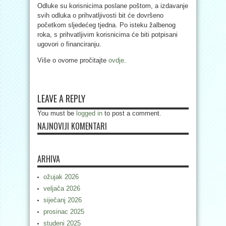
Odluke su korisnicima poslane poštom, a izdavanje
svih odluka o prihvatljivosti bit će dovršeno
početkom sljedećeg tjedna. Po isteku žalbenog
roka, s prihvatljivim korisnicima će biti potpisani
ugovori o financiranju.
Više o ovome pročitajte
ovdje
.
LEAVE A REPLY
You must be
logged in
to post a comment.
NAJNOVIJI KOMENTARI
ARHIVA
ožujak 2026
veljača 2026
siječanj 2026
prosinac 2025
studeni 2025