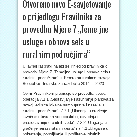
Otvoreno novo E-savjetovanje
o prijedlogu Pravilnika za
provedbu Mjere 7 „Temeljne
usluge i obnova sela u
ruralnim područjima“
U javnoj raspravi nalazi se Prijedlog pravilnika o
provedbi Mjere 7 „Temeljne usluge i obnova sela u
ruralnim područjima“ iz Programa ruralnog razvoja
Republike Hrvatske za razdoblje 2014. – 2020.
Ovim Pravilnikom propisuje se provedba tipova
operacija 7.1.1 „Sastavljanje i ažuriranje planova za
razvoj jedinica lokalne samouprave i naselja u
ruralnim područjima“, 7.2.1 „Ulaganja u građenje
javnih sustava za vodoopskrbu, odvodnju i
pročišćavanje otpadnih voda“, 7.2.2 „Ulaganja u
građenje nerazvrstanih cesta“ i 7.4.1 „Ulaganja u
pokretanje, poboljšanje ili proširenje lokalnih