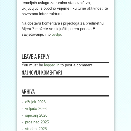
temeljnih usluga za ruralno stanovništvo,
uključujući slobodno vrijeme i kulturne aktivnosti te
povezanu infrastrukturu.
Na dostavu komentara i prijedloga za predmetnu
Mjeru 7 možete se uključiti putem portala E-
savjetovanje, i to
ovdje
.
LEAVE A REPLY
You must be
logged in
to post a comment.
NAJNOVIJI KOMENTARI
ARHIVA
ožujak 2026
veljača 2026
siječanj 2026
prosinac 2025
studeni 2025