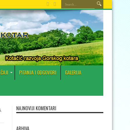
EČAJI
PITANJA I ODGOVORI
GALERIJA
NAJNOVIJI KOMENTARI
6.
ARHIVA