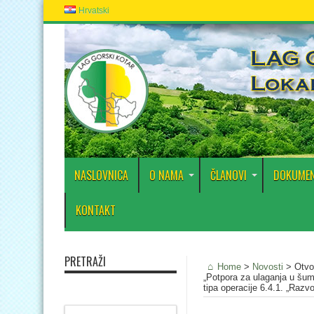
Hrvatski
NASLOVNICA
O NAMA
ČLANOVI
DOKUMEN
KONTAKT
PRETRAŽI
Home
>
Novosti
>
Otvo
„Potpora za ulaganja u šuma
tipa operacije 6.4.1. „Razvo