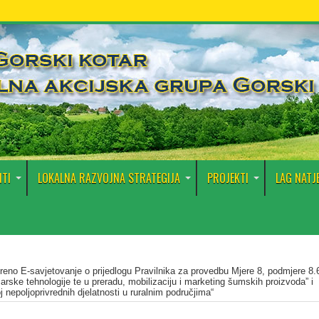
TI
LOKALNA RAZVOJNA STRATEGIJA
PROJEKTI
LAG NATJ
reno E-savjetovanje o prijedlogu Pravilnika za provedbu Mjere 8, podmjere 8.
rske tehnologije te u preradu, mobilizaciju i marketing šumskih proizvoda” i
j nepoljoprivrednih djelatnosti u ruralnim područjima“