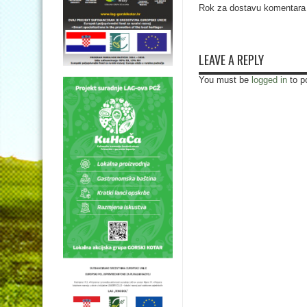
Rok za dostavu komentara 
LEAVE A REPLY
You must be
logged in
to p