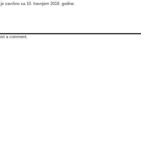
je završno sa 10. travnjem 2018. godine.
ost a comment.