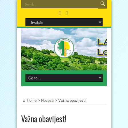
Home
>
Novosti
>
Važna obavijest!
Važna obavijest!