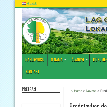
Hrvatski
NASLOVNICA
O NAMA
ČLANOVI
DOKUMEN
KONTAKT
PRETRAŽI
Home
>
Novosti
>
Pred
Predstavljen d