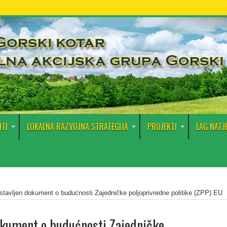
TI
LOKALNA RAZVOJNA STRATEGIJA
PROJEKTI
LAG NATJ
stavljen dokument o budućnosti Zajedničke poljoprivredne politike (ZPP) EU
okument o budućnosti Zajedničke