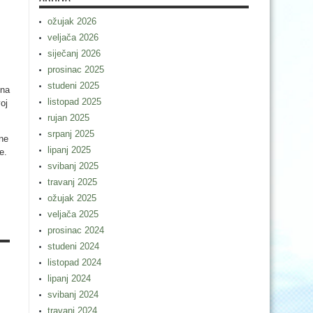
ožujak 2026
veljača 2026
siječanj 2026
prosinac 2025
studeni 2025
 na
listopad 2025
oj
rujan 2025
srpanj 2025
dne
lipanj 2025
e.
svibanj 2025
travanj 2025
ožujak 2025
veljača 2025
prosinac 2024
studeni 2024
listopad 2024
lipanj 2024
svibanj 2024
travanj 2024