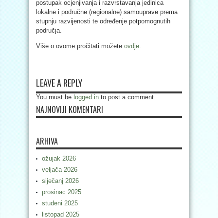
postupak ocjenjivanja i razvrstavanja jedinica
lokalne i područne (regionalne) samouprave prema
stupnju razvijenosti te određenje potpomognutih
područja.
Više o ovome pročitati možete
ovdje
.
LEAVE A REPLY
You must be
logged in
to post a comment.
NAJNOVIJI KOMENTARI
ARHIVA
ožujak 2026
veljača 2026
siječanj 2026
prosinac 2025
studeni 2025
listopad 2025