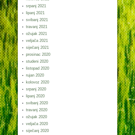
srpanj 2021
lipanj 2021
svibanj 2021
travanj 2021
ožujak 2021
veljača 2021
siječanj 2021
prosinac 2020
studeni 2020
listopad 2020
rujan 2020
kolovoz 2020
srpanj 2020
lipanj 2020
svibanj 2020
travanj 2020
ožujak 2020
veljača 2020
siječanj 2020