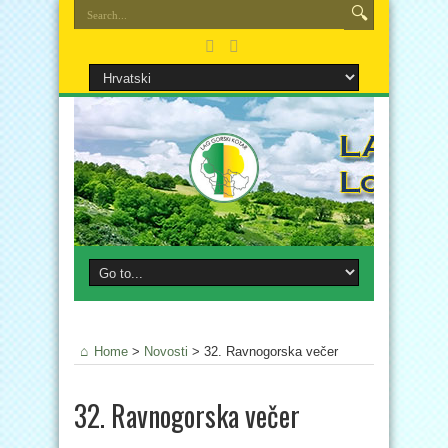
Home
>
Novosti
>
32. Ravnogorska večer
32. Ravnogorska večer