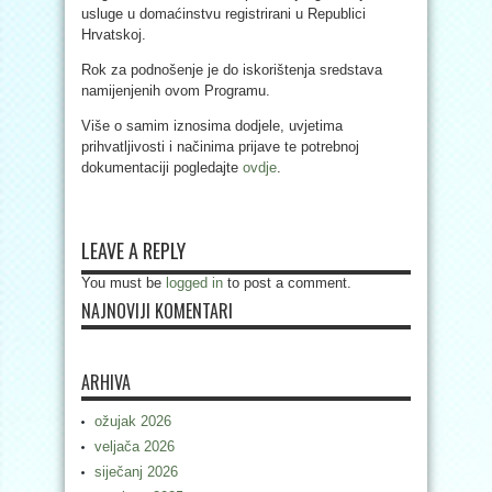
usluge u domaćinstvu registrirani u Republici
Hrvatskoj.
Rok za podnošenje je do iskorištenja sredstava
namijenjenih ovom Programu.
Više o samim iznosima dodjele, uvjetima
prihvatljivosti i načinima prijave te potrebnoj
dokumentaciji pogledajte
ovdje
.
LEAVE A REPLY
You must be
logged in
to post a comment.
NAJNOVIJI KOMENTARI
ARHIVA
ožujak 2026
veljača 2026
siječanj 2026