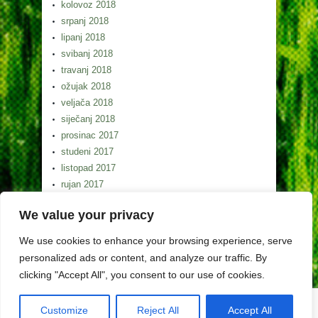
kolovoz 2018
srpanj 2018
lipanj 2018
svibanj 2018
travanj 2018
ožujak 2018
veljača 2018
siječanj 2018
prosinac 2017
studeni 2017
listopad 2017
rujan 2017
kolovoz 2017
We value your privacy
srpanj 2017
lipanj 2017
We use cookies to enhance your browsing experience, serve
svibanj 2017
personalized ads or content, and analyze our traffic. By
clicking "Accept All", you consent to our use of cookies.
Customize
Reject All
Accept All