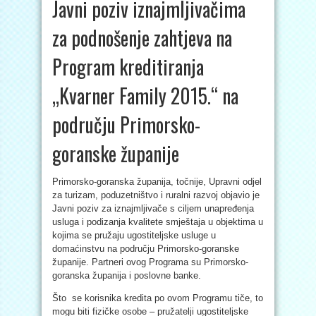
Javni poziv iznajmljivačima
za podnošenje zahtjeva na
Program kreditiranja
„Kvarner Family 2015.“ na
području Primorsko-
goranske županije
Primorsko-goranska županija, točnije, Upravni odjel
za turizam, poduzetništvo i ruralni razvoj objavio je
Javni poziv za iznajmljivače s ciljem unapređenja
usluga i podizanja kvalitete smještaja u objektima u
kojima se pružaju ugostiteljske usluge u
domaćinstvu na području Primorsko-goranske
županije. Partneri ovog Programa su Primorsko-
goranska županija i poslovne banke.
Što se korisnika kredita po ovom Programu tiče, to
mogu biti fizičke osobe – pružatelji ugostiteljske