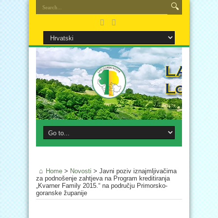
Home
>
Novosti
>
Javni poziv iznajmljivačima
za podnošenje zahtjeva na Program kreditiranja
„Kvarner Family 2015.“ na području Primorsko-
goranske županije