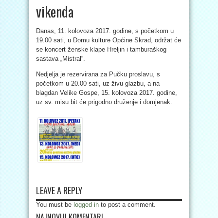
vikenda
Danas, 11. kolovoza 2017. godine, s početkom u
19.00 sati, u Domu kulture Općine Skrad, održat će
se koncert ženske klape Hreljin i tamburaškog
sastava „Mistral“.
Nedjelja je rezervirana za Pučku proslavu, s
početkom u 20.00 sati, uz živu glazbu, a na
blagdan Velike Gospe, 15. kolovoza 2017. godine,
uz sv. misu bit će prigodno druženje i domjenak.
LEAVE A REPLY
You must be
logged in
to post a comment.
NAJNOVIJI KOMENTARI