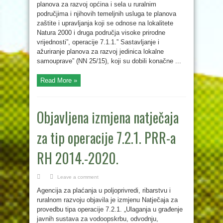
planova za razvoj općina i sela u ruralnim
područjima i njihovih temeljnih usluga te planova
zaštite i upravljanja koji se odnose na lokalitete
Natura 2000 i druga područja visoke prirodne
vrijednosti”, operacije 7.1.1.” Sastavljanje i
ažuriranje planova za razvoj jedinica lokalne
samouprave” (NN 25/15), koji su dobili konačne ...
Read More »
Objavljena izmjena natječaja
za tip operacije 7.2.1. PRR-a
RH 2014.-2020.
Leave a comment
Agencija za plaćanja u poljoprivredi, ribarstvu i
ruralnom razvoju objavila je izmjenu Natječaja za
provedbu tipa operacije 7.2.1. „Ulaganja u građenje
javnih sustava za vodoopskrbu, odvodnju,