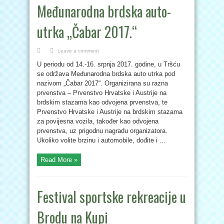
Međunarodna brdska auto-
utrka „Čabar 2017.“
Leave a comment
U periodu od 14.-16. srpnja 2017. godine, u Tršću
se održava Međunarodna brdska auto utrka pod
nazivom „Čabar 2017“. Organizirana su razna
prvenstva – Prvenstvo Hrvatske i Austrije na
brdskim stazama kao odvojena prvenstva, te
Prvenstvo Hrvatske i Austrije na brdskim stazama
za povijesna vozila, također kao odvojena
prvenstva, uz prigodnu nagradu organizatora.
Ukoliko volite brzinu i automobile, dođite i ...
Read More »
Festival sportske rekreacije u
Brodu na Kupi