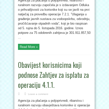
Agencija za plaćanja u poljoprivredi, ribarstvu i
ruralnom razvoju započela je s izdavanjem Odluka
o prihvatljivosti za korisnike koji su se javili na prvi
natječaj za provedbu operacije 7.2.1. ”Ulaganja u
građenje javnih sustava za vodoopskrbu, odvodnju,
pročišćavanje otpadnih voda”, koji je bio raspisan
od 5. rujna do 5. listopada 2016. godine. Iznos
potpore za 75 odobrenih zahtjeva je 301.911.857,50
...
Read More »
Obavijest korisnicima koji
podnose Zahtjev za isplatu za
operaciju 4.1.1.
Leave a comment
Agencija za plaćanja u poljoprivredi, ribarstvu i
ruralnom razvoju obavještava korisnike iz operacije