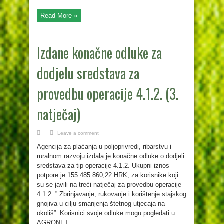
Read More »
Izdane konačne odluke za
dodjelu sredstava za
provedbu operacije 4.1.2. (3.
natječaj)
Leave a comment
Agencija za plaćanja u poljoprivredi, ribarstvu i
ruralnom razvoju izdala je konačne odluke o dodjeli
sredstava za tip operacije 4.1.2. Ukupni iznos
potpore je 155.485.860,22 HRK, za korisnike koji
su se javili na treći natječaj za provedbu operacije
4.1.2. ” Zbrinjavanje, rukovanje i korištenje stajskog
gnojiva u cilju smanjenja štetnog utjecaja na
okoliš”. Korisnici svoje odluke mogu pogledati u
AGRONET ...