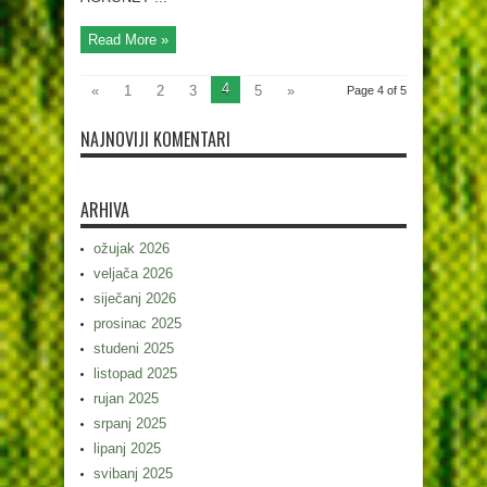
Read More »
4
«
1
2
3
5
»
Page 4 of 5
NAJNOVIJI KOMENTARI
ARHIVA
ožujak 2026
veljača 2026
siječanj 2026
prosinac 2025
studeni 2025
listopad 2025
rujan 2025
srpanj 2025
lipanj 2025
svibanj 2025